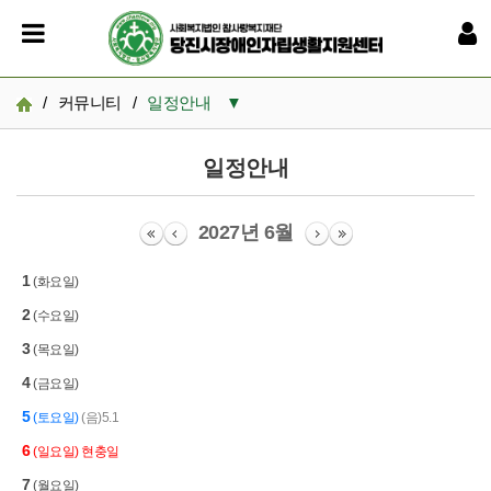
/
커뮤니티
/
일정안내
▼
공지사항
일정안내
상담게시판
2027년 6월
갤러리
1
(화요일)
일정안내
2
(수요일)
3
(목요일)
4
(금요일)
5
(토요일)
(음)5.1
6
(일요일)
현충일
7
(월요일)