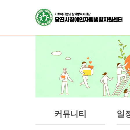
커뮤니티
일