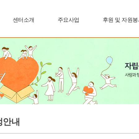
센터소개
주요사업
후원 및 자원봉
정안내