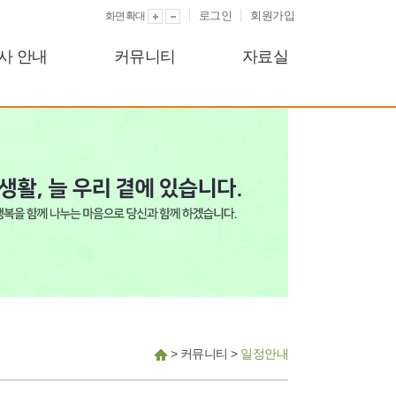
로그인
회원가입
화면확대
사 안내
커뮤니티
자료실
>
커뮤니티
>
일정안내