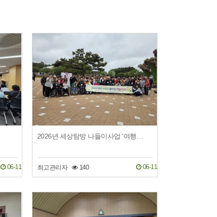
2026년 세상탐방 나들이사업 ‘여행을 떠나요~!’
06-11
06-11
최고관리자
140