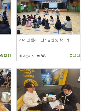
025년 휠체어댄스공연 및 찾아가는 장애인식개선교육 (동암초, 명지초)
2025년 휠체어댄스공연 및 찾아가는 장애인식개선교육 (대산초병설유치원)
12-18
12-18
최고관리자
303