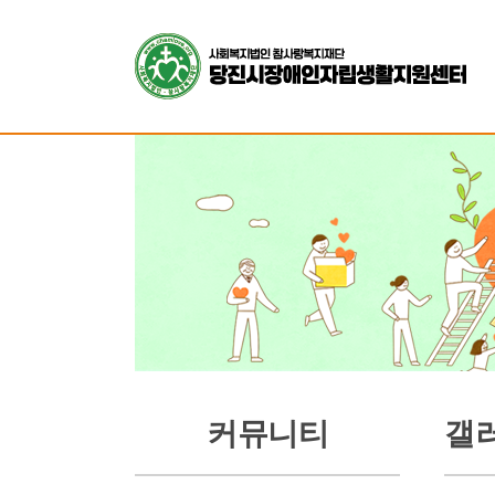
커뮤니티
갤