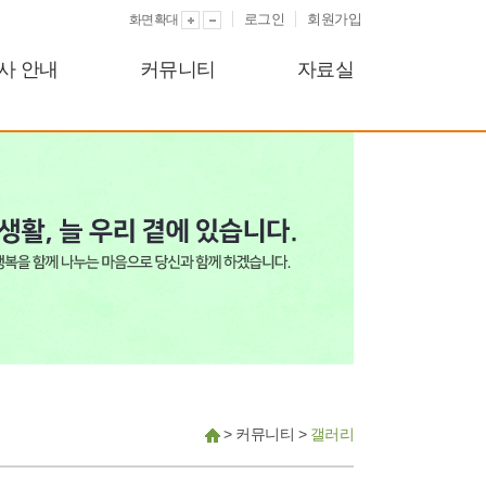
로그인
회원가입
화면확대
사 안내
커뮤니티
자료실
>
커뮤니티
>
갤러리