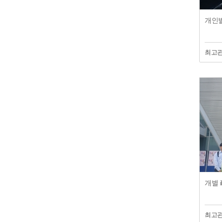
최고
개별 
최고