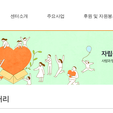
센터소개
주요사업
후원 및 자원봉
러리