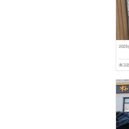
202
최고