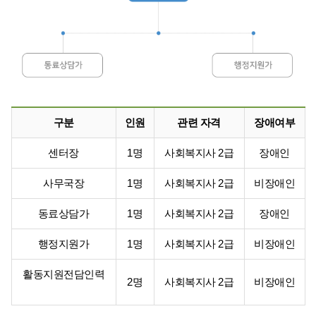
구분
인원
관련 자격
장애여부
센터장
1명
사회복지사 2급
장애인
사무국장
1명
사회복지사 2급
비장애인
동료상담가
1명
사회복지사 2급
장애인
행정지원가
1명
사회복지사 2급
비장애인
활동지원전담인력
2명
사회복지사 2급
비장애인