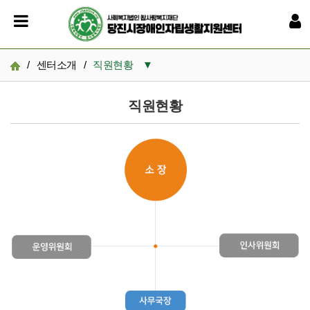
/
센터소개
/
직원현황
▼
센터소개
직원현황
설립목적 및 연혁
직원현황
찾아오시는 길